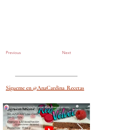
Previous
Next
Sígueme en @AnaCardina_Recetas