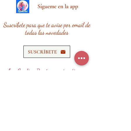
Sígueme en la app
Suscríbete para que te avise por email de
todas las novedades
SUSCRÍBETE
Ana Cardina Recetas requiere tiempo,
esfuerzo y recursos.
¡Tu donación me ayudará a seguir
creando contenido de calidad!
HAZ UNA DONACIÓN