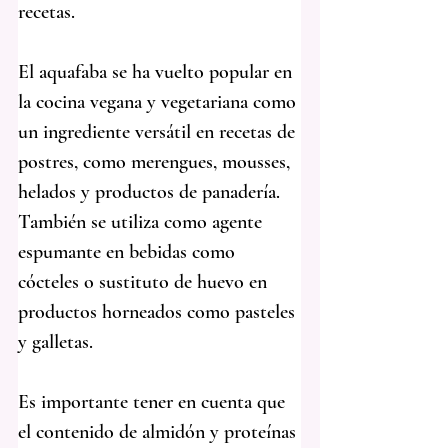
recetas.
El aquafaba se ha vuelto popular en 
la cocina vegana y vegetariana como 
un ingrediente versátil en recetas de 
postres, como merengues, mousses, 
helados y productos de panadería. 
También se utiliza como agente 
espumante en bebidas como 
cócteles o sustituto de huevo en 
productos horneados como pasteles 
y galletas.
Es importante tener en cuenta que 
el contenido de almidón y proteínas 