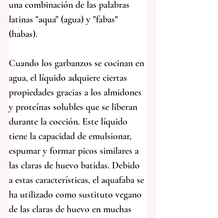
una combinación de las palabras 
latinas "aqua" (agua) y "fabas" 
(habas).
Cuando los garbanzos se cocinan en 
agua, el líquido adquiere ciertas 
propiedades gracias a los almidones 
y proteínas solubles que se liberan 
durante la cocción. Este líquido 
tiene la capacidad de emulsionar, 
espumar y formar picos similares a 
las claras de huevo batidas. Debido 
a estas características, el aquafaba se 
ha utilizado como sustituto vegano 
de las claras de huevo en muchas 