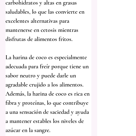
carbohidratos y altas en grasas 
saludables, lo que las convierte en 
excelentes alternativas para 
mantenerse en cetosis mientras 
disfrutas de alimentos fritos.
La harina de coco es especialmente 
adecuada para freír porque tiene un 
sabor neutro y puede darle un 
agradable crujido a los alimentos. 
Además, la harina de coco es rica en 
fibra y proteínas, lo que contribuye 
a una sensación de saciedad y ayuda 
a mantener estables los niveles de 
azúcar en la sangre.