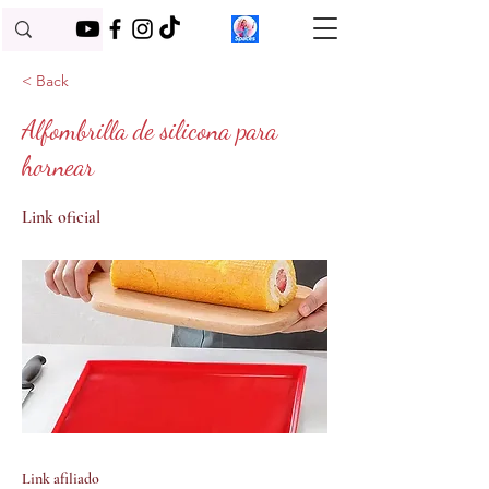
< Back
Alfombrilla de silicona para
hornear
Link oficial
Link afiliado