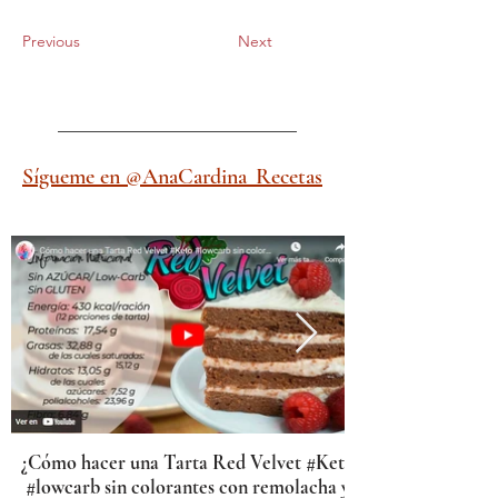
Previous
Next
Sígueme en @AnaCardina_Recetas
¿Cómo hacer una Tarta Red Velvet #Keto
#lowcarb sin colorantes con remolacha y