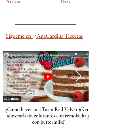
Previous
Next
Sígueme en @AnaCardina_Recetas
¿Cómo hacer una Tarta Red Velvet #Keto
#lowcarb sin colorantes con remolacha y
con buttermilk?