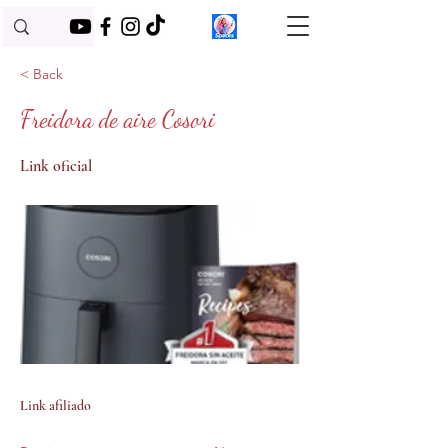
< Back
Freidora de aire Cosori
Link oficial
Link afiliado