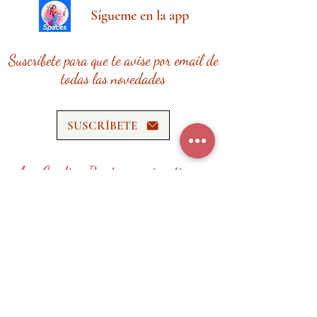
Sígueme en la app
Suscríbete para que te avise por email de
todas las novedades
SUSCRÍBETE
Ana Cardina Recetas requiere tiempo,
esfuerzo y recursos.
¡Tu donación me ayudará a seguir
creando contenido de calidad!
HAZ UNA DONACIÓN