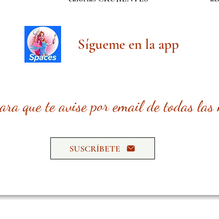
Sígueme en la app
para que te avise por email de todas las
SUSCRÍBETE