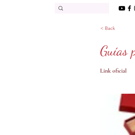
< Back
Guías 
Link oficial