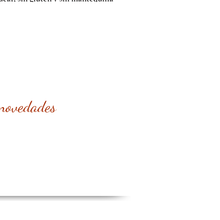
 novedades