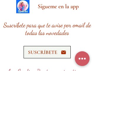
Sígueme en la app
Suscríbete para que te avise por email de
todas las novedades
SUSCRÍBETE
Ana Cardina Recetas requiere tiempo,
esfuerzo y recursos.
¡Tu donación me ayudará a seguir
creando contenido de calidad!
HAZ UNA DONACIÓN