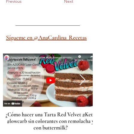
Previous
Next
Sígueme en @AnaCardina_Recetas
¿Cómo hacer una Tarta Red Velvet #Keto
#lowcarb sin colorantes con remolacha y
con buttermilk?