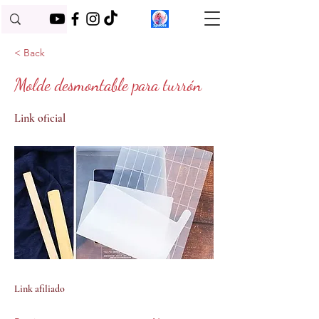
< Back
Molde desmontable para turrón
Link oficial
Link afiliado