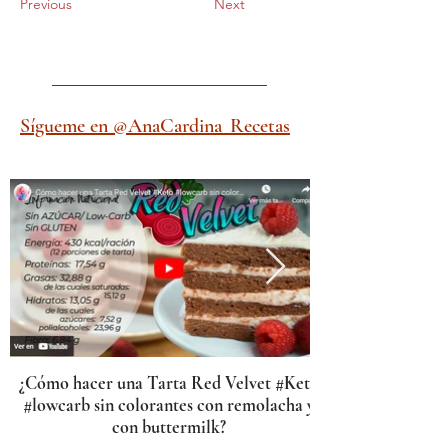
Previous
Next
Sígueme en @AnaCardina_Recetas
¿Cómo hacer una Tarta Red Velvet #Keto
#lowcarb sin colorantes con remolacha y
con buttermilk?