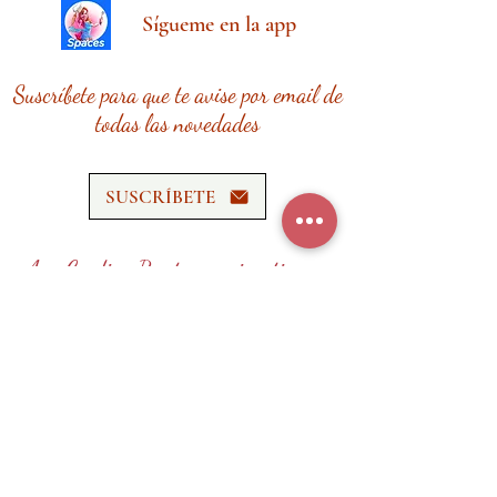
Sígueme en la app
Suscríbete para que te avise por email de
todas las novedades
SUSCRÍBETE
Ana Cardina Recetas requiere tiempo,
esfuerzo y recursos.
¡Tu donación me ayudará a seguir
creando contenido de calidad!
HAZ UNA DONACIÓN