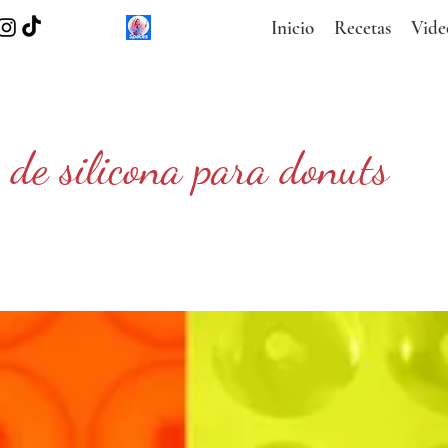
Inicio
Recetas
Vide
 de silicona para donuts