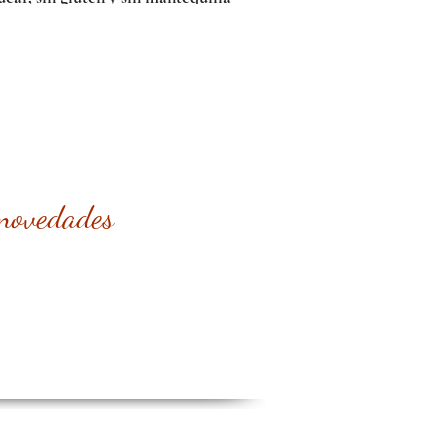
 novedades