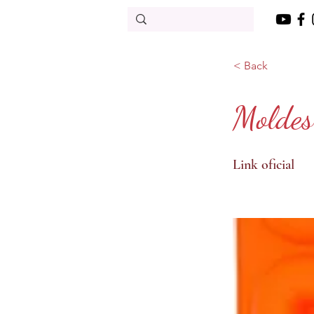
< Back
Moldes
Link oficial