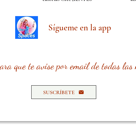
Sígueme en la app
para que te avise por email de todas las
SUSCRÍBETE