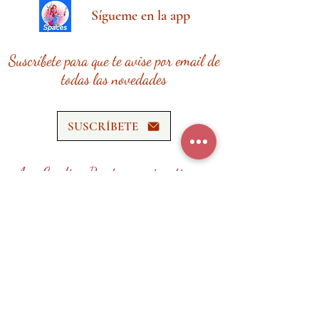
Sígueme en la app
Suscríbete para que te avise por email de
todas las novedades
SUSCRÍBETE
Ana Cardina Recetas requiere tiempo,
esfuerzo y recursos.
¡Tu donación me ayudará a seguir
creando contenido de calidad!
HAZ UNA DONACIÓN