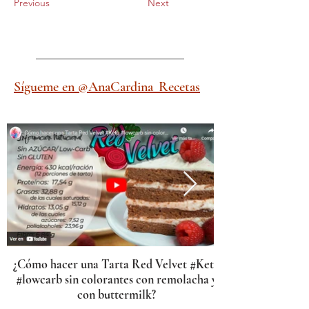
Previous
Next
Sígueme en @AnaCardina_Recetas
¿Cómo hacer una Tarta Red Velvet #Keto
#lowcarb sin colorantes con remolacha y
con buttermilk?