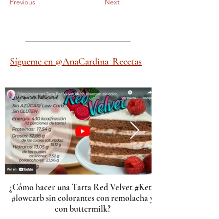
Previous
Next
Sígueme en @AnaCardina_Recetas
¿Cómo hacer una Tarta Red Velvet #Keto
#lowcarb sin colorantes con remolacha y
con buttermilk?