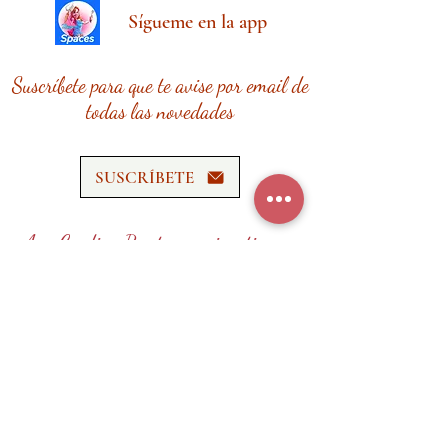
Sígueme en la app
Suscríbete para que te avise por email de
todas las novedades
SUSCRÍBETE
Ana Cardina Recetas requiere tiempo,
esfuerzo y recursos.
¡Tu donación me ayudará a seguir
creando contenido de calidad!
HAZ UNA DONACIÓN