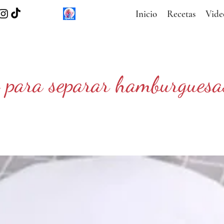
Inicio
Recetas
Vide
s para separar hamburguesa