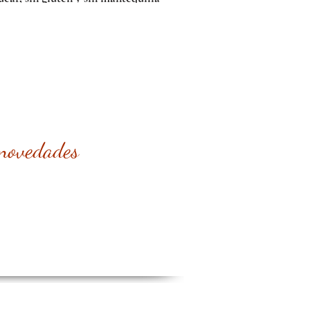
 novedades