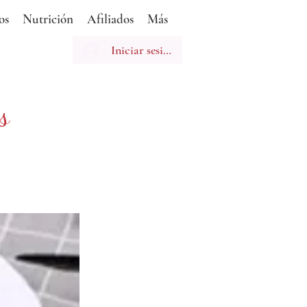
os
Nutrición
Afiliados
Más
Iniciar sesión
s