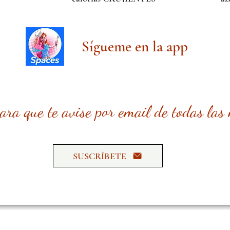
Sígueme en la app
para que te avise por email de todas las
SUSCRÍBETE