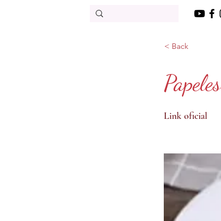
< Back
Papele
Link oficial