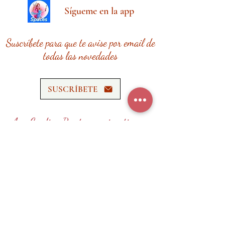
Sígueme en la app
Suscríbete para que te avise por email de
todas las novedades
SUSCRÍBETE
Ana Cardina Recetas requiere tiempo,
esfuerzo y recursos.
¡Tu donación me ayudará a seguir
creando contenido de calidad!
HAZ UNA DONACIÓN