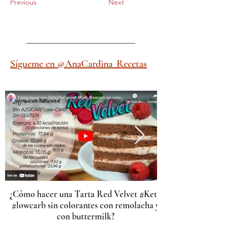
Previous
Next
Sígueme en @AnaCardina_Recetas
¿Cómo hacer una Tarta Red Velvet #Keto
#lowcarb sin colorantes con remolacha y
con buttermilk?