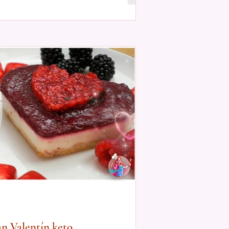
an Valentín keto