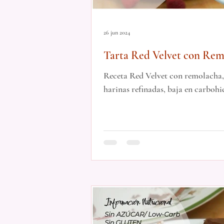
26 jun 2024
Tarta Red Velvet con Remo
Receta Red Velvet con remolacha, s
harinas refinadas, baja en carbohi