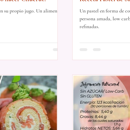
en su propio jugo. Un alimento
Un pastel en forma de c
persona amada, low carb, 
refinadas.