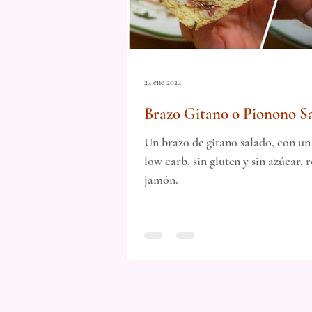
24 ene 2024
Brazo Gitano o Pionono S
Un brazo de gitano salado, con un
low carb, sin gluten y sin azúcar,
jamón.