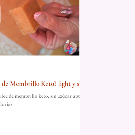
de Membrillo Keto? light y sin
lce de membrillo keto, sin azúcar apto
lorías.