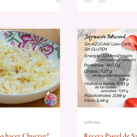
14 feb 2024
o hacer Chucrut?
Receta Pastel de S