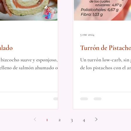
5 ene 2024
alado
Turrón de Pistacho
 bizcocho suave y esponjoso,
Un turrón low-carb, sin 
 relleno de salmón ahumado o de
de los pistachos con el a
1
2
3
4