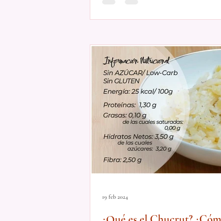
19 feb 2024
¿Qué es el Chucrut? ¿Cóm