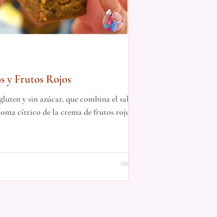
s y Frutos Rojos
gluten y sin azúcar, que combina el sabor
roma cítrico de la crema de frutos rojos.