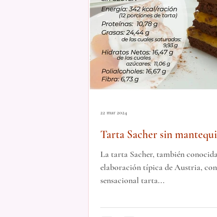
22 mar 2024
Tarta Sacher sin mantequil
La tarta Sacher, también conocid
elaboración típica de Austria, co
sensacional tarta...