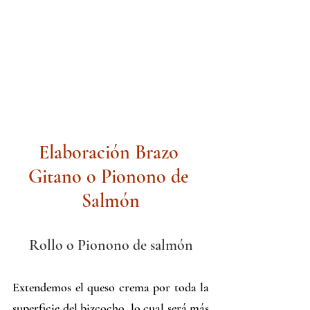
Elaboración Brazo 
Gitano o Pionono de 
Salmón
Rollo o Pionono de salmón
Extendemos el queso crema por toda la 
superficie del bizcocho, lo cual será más 