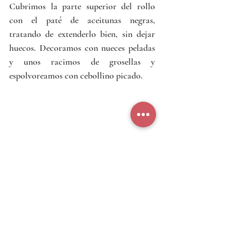
Cubrimos la parte superior del rollo 
con el paté de aceitunas negras, 
tratando de extenderlo bien, sin dejar 
huecos. Decoramos con nueces peladas 
y unos racimos de grosellas y 
espolvoreamos con cebollino picado.
Cualquiera de estas dos opciones de 
brazo de gitano son un bocado 