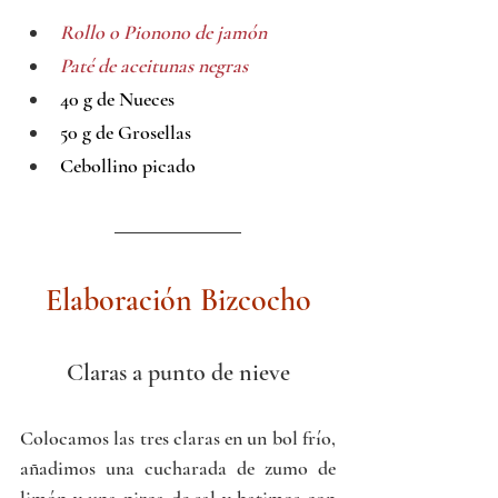
Rollo o Pionono de jamón
Paté de aceitunas negras
40 g de Nueces
50 g de Grosellas
Cebollino picado
Elaboración Bizcocho
Claras a punto de nieve
Colocamos las tres claras en un bol frío, 
añadimos una cucharada de zumo de 