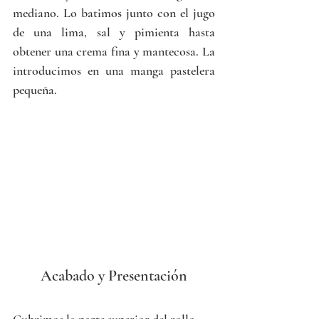
mediano. Lo batimos junto con el jugo 
de una lima, sal y pimienta hasta 
obtener una crema fina y mantecosa.
 La
introdu
cimos en una manga pastelera 
pequeña.
Acabado y Presentación
Cubrimos la parte superior del rollo 