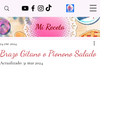
Mi Receta
24 ene 2024
Brazo Gitano o Pionono Salado
Actualizado:
31 mar 2024