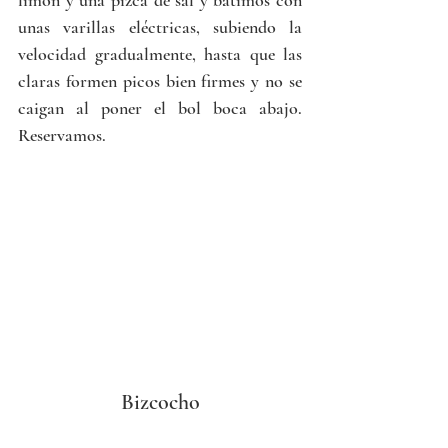
limón y una pizca de sal y batimos con 
unas varillas eléctricas, subiendo la 
velocidad gradualmente, hasta que las 
claras formen picos bien firmes y no se 
caigan al poner el bol boca abajo. 
Reservamos.
Bizcocho