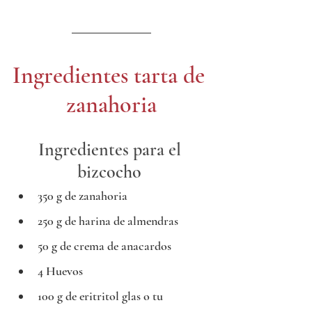
Ingredientes tarta de 
zanahoria
Ingredientes para el 
bizcocho 
350 g de zanahoria
250 g de harina de almendras
50 g de crema de anacardos
4 Huevos
100 g de eritritol glas o tu 