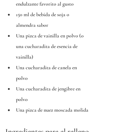
endulzante favorito al gusto
150 ml de bebida de soja o 
almendra sabor
Una pizca de vainilla en polvo (o 
una cucharadita de esencia de 
vainilla)
Una cucharadita de canela en 
polvo 
Una cucharadita de jengibre en 
polvo
Una pizca de nuez moscada molida
Ingredientes para el relleno