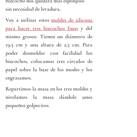
bizcocho nos quedará más esponjoso 
sin necesidad de levadura.
Voy a utilizar estos 
moldes de silicona 
para hacer tres bizcochos finos
 y del 
mismo grosor. Tienen un diámetro de 
19,5 cm y una altura de 2,5 cm. Para 
poder desmoldar con facilidad los 
bizcochos, colocamos tres círculos de 
papel sobre la base de los modes y los 
engrasamos.
Repartimos la masa en los tres moldes y 
nivelamos la masa dándole unos 
pequeños golpecitos. 