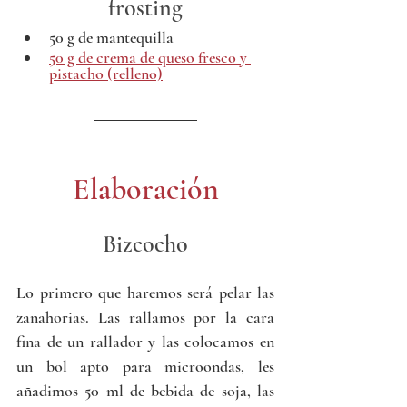
frosting
50 g de mantequilla
50 g de crema de queso fresco y 
pistacho (relleno)
Elaboración
Bizcocho
Lo primero que haremos será pelar las 
zanahorias. Las rallamos por la cara 
fina de un rallador y las colocamos en 
un bol apto para microondas, les 
añadimos 50 ml de bebida de soja, las 