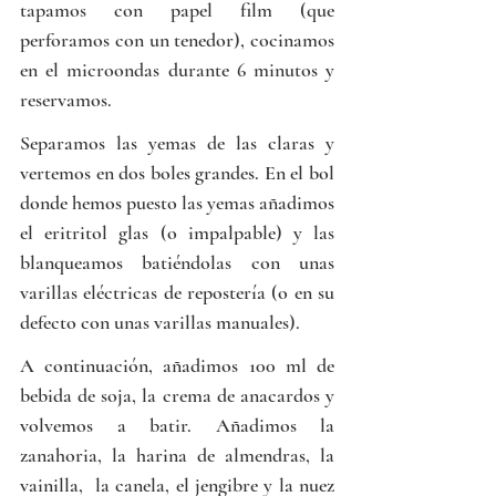
tapamos con papel film (que 
perforamos con un tenedor), cocinamos 
en el microondas durante 6 minutos y 
reservamos.
Separamos las yemas de las claras y 
vertemos en dos boles grandes. En el bol 
donde hemos puesto las yemas añadimos 
el eritritol glas (o impalpable) y las 
blanqueamos batiéndolas con unas 
varillas eléctricas de repostería (o en su 
defecto con unas varillas manuales).
A continuación, añadimos 100 ml de 
bebida de soja, la crema de anacardos y 
volvemos a batir. Añadimos la 
zanahoria, la harina de almendras, la 
vainilla,  la canela, el jengibre y la nuez 