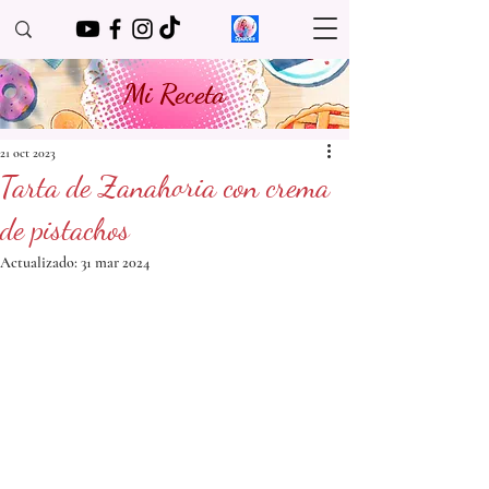
Mi Receta
21 oct 2023
Tarta de Zanahoria con crema
de pistachos
Actualizado:
31 mar 2024