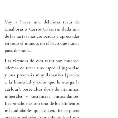
Voy a hacer una deliciosa tarta de 
zanahoria o Carrot Cake, sin duda una 
de las tartas más conocidas y apreciadas 
en todo el mundo, un clásico que nunca 
pasa de moda. 
Las virtudes de esta tarta son muchas, 
además de tener una especial jugosidad 
y una presencia muy llamativa (gracias 
a la humedad y color que le otorga la 
carlota), posee altas dosis de vitaminas, 
minerales y sustancias antioxidantes. 
Las zanahorias son uno de los alimentos 
más saludables que existen, tienen pocas 
grasas y calorías (tan solo 39 kcal por 