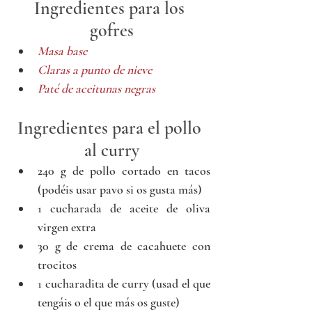
Ingredientes para los 
gofres
Masa base
Claras a punto de nieve
Paté de aceitunas negras
Ingredientes para el pollo 
al curry
240 g de pollo cortado en tacos 
(podéis usar pavo si os gusta más)
1 cucharada de aceite de oliva 
virgen extra
30 g de crema de cacahuete con 
trocitos
1 cucharadita de curry (usad el que 
tengáis o el que más os guste)