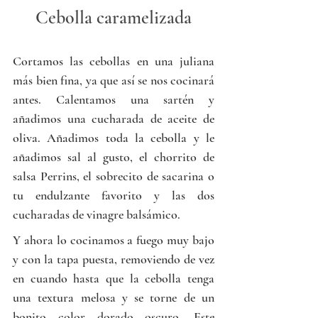
Cebolla caramelizada
Cortamos las cebollas en una juliana 
más bien fina, ya que así se nos cocinará 
antes. Calentamos una sartén y 
añadimos una cucharada de aceite de 
oliva. Añadimos toda la cebolla y le 
añadimos sal al gusto, el chorrito de 
salsa Perrins, el sobrecito de sacarina o 
tu endulzante favorito y las dos 
cucharadas de vinagre balsámico.
Y ahora lo cocinamos a fuego muy bajo 
y con la tapa puesta, removiendo de vez 
en cuando hasta que la cebolla tenga 
una textura melosa y se torne de un 
bonito color dorado oscuro. Este 