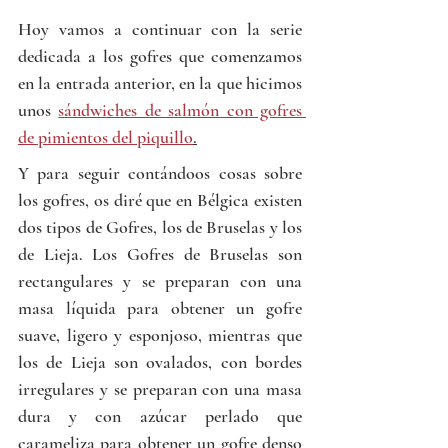
Hoy vamos a continuar con la serie 
dedicada a los gofres que comenzamos 
en la entrada anterior, en la que hicimos 
unos 
sándwiches de salmón con gofres 
de pimientos del piquillo
.
Y para seguir contándoos cosas sobre 
los gofres, os diré que en Bélgica existen 
dos tipos de Gofres, los de Bruselas y los 
de Lieja. Los Gofres de Bruselas son 
rectangulares y se preparan con una 
masa líquida para obtener un gofre 
suave, ligero y esponjoso, mientras que 
los de Lieja son ovalados, con bordes 
irregulares y se preparan con una masa 
dura y con azúcar perlado que 
carameliza para obtener un gofre denso 