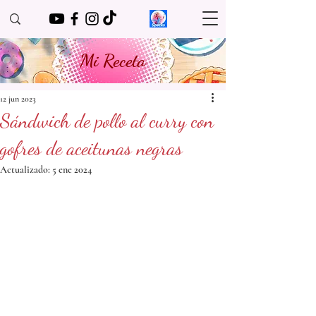
Mi Receta
12 jun 2023
Sándwich de pollo al curry con
gofres de aceitunas negras
Actualizado:
5 ene 2024