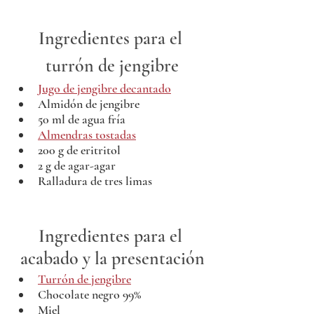
Ingredientes para el 
turrón de jengibre
Jugo de jengibre decantado
Almidón de jengibre
50 ml de agua fría
Almendras tostadas
200 g de eritritol
2 g de agar-agar
Ralladura de tres limas
Ingredientes para el 
acabado y la presentación
Turrón de jengibre
Chocolate negro 99%
Miel