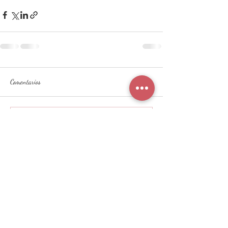
Comentarios
Escribir un comentario...
Tabla nutricional