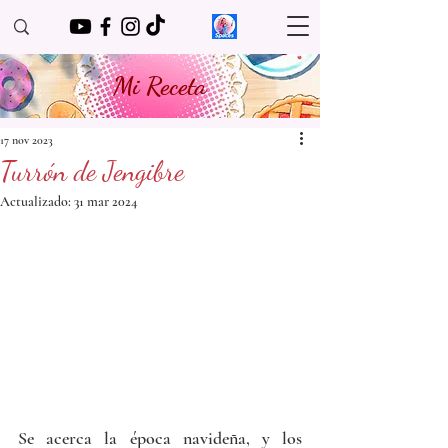
Mi Receta
17 nov 2023
Turrón de Jengibre
Actualizado:
31 mar 2024
Se acerca la época navideña, y los 