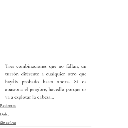
Tres combinaciones que no fallan, un 
turrón diferente a cualquier otro que 
hayáis probado hasta ahora. Si os 
apasiona el jengibre, hacedlo porque os 
va a explotar la cabeza…
Recientes
Dulce
Sin azúcar