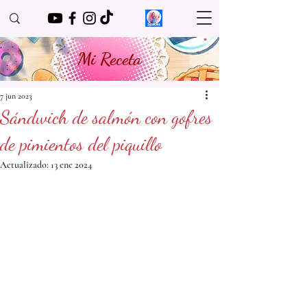
Mi Receta
7 jun 2023
Sándwich de salmón con gofres
de pimientos del piquillo
Actualizado:
13 ene 2024