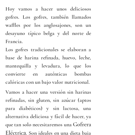
Hoy vamos a hacer unos deliciosos 
gofres. Los gofres, también llamados 
waffles por los anglosajones, son un 
desayuno típico belga y del norte de 
Francia. 
Los gofres tradicionales se elaboran a 
base de harina refinada, huevo, leche, 
mantequilla y levadura, lo que los 
convierte en auténticas bombas 
calóricas con un bajo valor nutricional.
Vamos a hacer una versión sin harinas 
refinadas, sin gluten, sin azúcar (aptos 
para diabéticos) y sin lactosa, una 
alternativa deliciosa y fácil de hacer, ya 
Gofrera 
que tan solo necesitaremos una 
a
Eléctric
.
 Son ideales en una dieta baja 