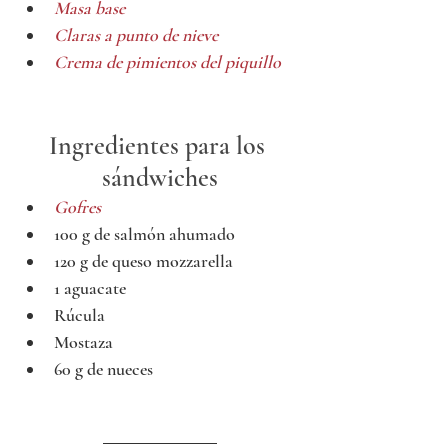
Masa base
Claras a punto de nieve
Crema de pimientos del piquillo
Ingredientes para los 
sándwiches
Gofres
100 g de salmón ahumado 
120 g de queso mozzarella 
1 aguacate 
Rúcula
Mostaza 
60 g de nueces