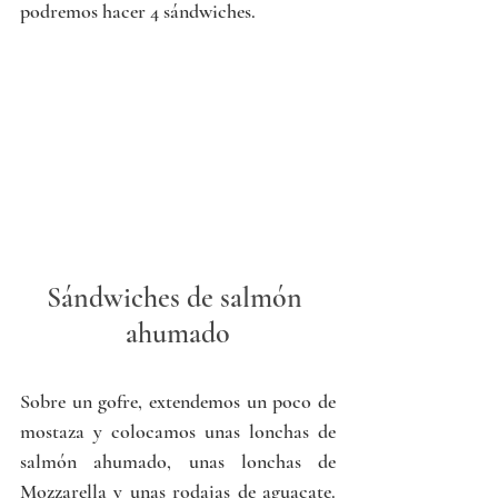
podremos hacer 4 sándwiches.
Sándwiches de salmón 
ahumado
Sobre un gofre, extendemos un poco de 
mostaza y colocamos unas lonchas de 
salmón ahumado, unas lonchas de 
Mozzarella y unas rodajas de aguacate. 