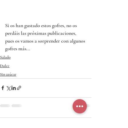
Si os han gustado estos gofres, no os 
perdáis las próximas publicaciones, 
pues os vamos a sorprender con algunos 
gofres más...
Salado
Dulce
Sin azúcar
Comentarios