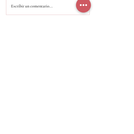
Escribir un comentario...
Tabla nutricional
Descargar pdf