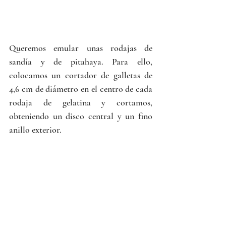
Queremos emular unas rodajas de 
sandía y de pitahaya. Para ello, 
colocamos un cortador de galletas de 
4,6 cm de diámetro en el centro de cada 
rodaja de gelatina y cortamos, 
obteniendo un disco central y un fino 
anillo exterior.