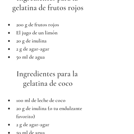
gelatina de frutos rojos
200 g de frutos rojos
El jugo de un limón
20 g de inulina
2 g de agar-agar
50 ml de agua 
Ingredientes para la 
gelatina de coco
100 ml de leche de coco 
20 g de inulina (o tu endulzante 
favorito)
2 g de agar-agar 
50 ml de agua