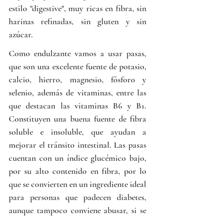
estilo "digestive", muy ricas en fibra, sin 
harinas refinadas, sin gluten y sin 
azúcar. 
Como endulzante vamos a usar pasas, 
que son una excelente fuente de potasio, 
calcio, hierro, magnesio, fósforo y 
selenio, además de vitaminas, entre las 
que destacan las vitaminas B6 y B1. 
Constituyen una buena fuente de fibra 
soluble e insoluble, que ayudan a 
mejorar el tránsito intestinal. Las pasas 
cuentan con un índice glucémico bajo, 
por su alto contenido en fibra, por lo 
que se convierten en un ingrediente ideal 
para personas que padecen diabetes, 
aunque tampoco conviene abusar, si se 