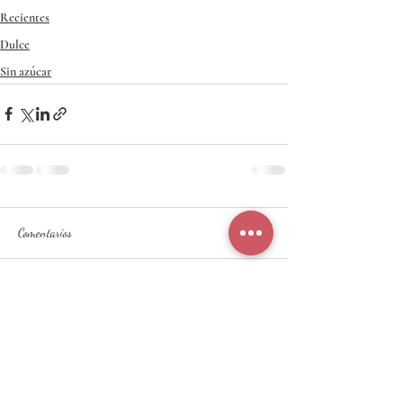
Recientes
Dulce
Sin azúcar
Comentarios
Escribir un comentario...
Tabla nutricional