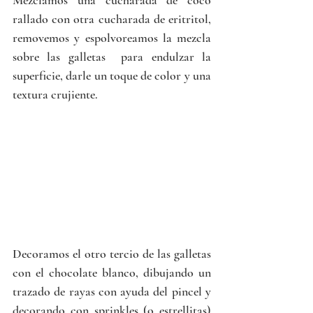
Mezclamos una cucharada de coco 
rallado con otra cucharada de eritritol, 
removemos y espolvoreamos la mezcla 
sobre las galletas  para endulzar la 
superficie, darle un toque de color y una 
textura crujiente.
Decoramos el otro tercio de las galletas 
con el chocolate blanco, dibujando un 
trazado de rayas con ayuda del pincel y 
decorando con sprinkles (o estrellitas) 