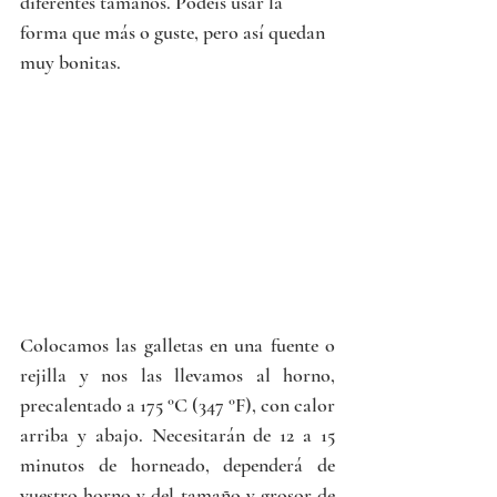
diferentes tamaños. Podéis usar la 
forma que más o guste, pero así quedan 
muy bonitas. 
Colocamos las galletas en una fuente o 
rejilla y nos las llevamos al horno, 
precalentado a 175 °C (347 °F), con calor 
arriba y abajo. Necesitarán de 12 a 15 
minutos de horneado, dependerá de 
vuestro horno y del tamaño y grosor de 