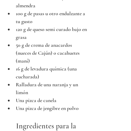
almendra
100 g de pasas u otro endulzante a 
tu gusto 
120 g de queso semi curado bajo en 
grasa 
50 g de crema de anacardos 
(nueces de Cajún) o cacahuetes 
(maní)
16 g de levadura química (una 
cucharada)
Ralladura de una naranja y un 
limón
Una pizca de canela
Una pizca de jengibre en polvo
Ingredientes para la 