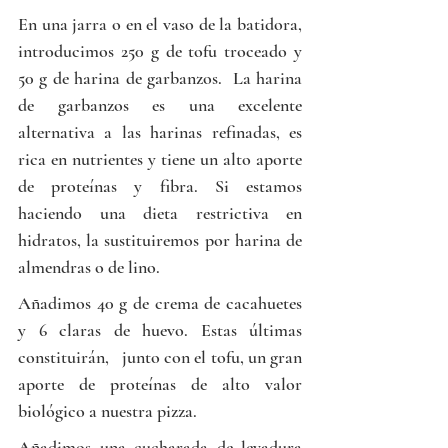
En una jarra o en el vaso de la batidora, 
introducimos 250 g de tofu troceado y 
50 g de harina de garbanzos.  La harina 
de garbanzos es una excelente 
alternativa a las harinas refinadas, es 
rica en nutrientes y tiene un alto aporte 
de proteínas y fibra. Si estamos 
haciendo una dieta restrictiva en 
hidratos, la sustituiremos por harina de 
almendras o de lino. 
Añadimos 40 g de crema de cacahuetes 
y 6 claras de huevo. Estas últimas 
constituirán,   junto con el tofu, un gran 
aporte de proteínas de alto valor 
biológico a nuestra pizza.
Añadimos una cucharada de levadura 