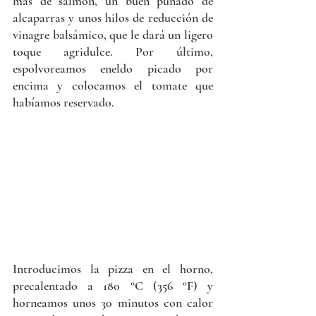
más de salmón, un buen puñado de 
alcaparras y unos hilos de reducción de 
vinagre balsámico, que le dará un ligero 
toque agridulce. Por último, 
espolvoreamos eneldo picado por 
encima y colocamos el tomate que 
habíamos reservado.
Introducimos la pizza en el horno, 
precalentado a 180 °C (356 °F) y 
horneamos unos 30 minutos con calor 