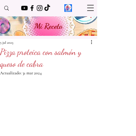
Mi Receta
5 jul 2023
Pizza proteica con salmón y
queso de cabra
Actualizado:
31 mar 2024