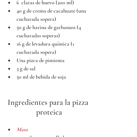
6  claras de huevo (200 ml)
40 g de crema de cacahuate (una 
cucharada sopera)
50 g de harina de garbanzos (4 
cucharadas soperas)
16 g de levadura química (1 
cucharada sopera)
Una pizca de pimienta 
3 g de sal
50 ml de bebida de soja 
Ingredientes para la pizza 
proteica
Masa