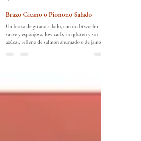
24 ene 2024
Brazo Gitano o Pionono Salado
Un brazo de gitano salado, con un bizcocho
suave y esponjoso, low carb, sin gluten y sin
azúcar, relleno de salmón ahumado o de jamón.