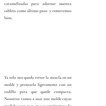
caramelizadas para adornar nuestra 
tableta como último paso- y removemos 
bien.
Ya solo nos queda verter la mezcla en un 
molde y prensarla ligeramente con un 
rodillo para que quede compacta. 
Nosotros vamos a usar este molde cuyas 
medidas son 23 x 17 x 3 centímetros, lo 