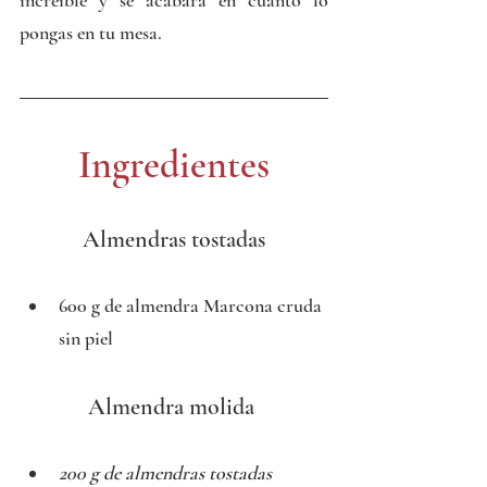
increíble y se acabará en cuanto lo 
pongas en tu mesa.
Ingredientes
Almendras tostadas
600 g de almendra Marcona cruda 
sin piel
Almendra molida 
200 g de almendras tostadas