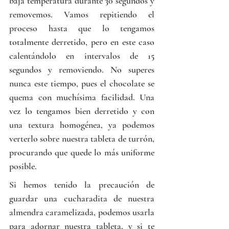
baja temperatura durante 30 segundos y 
removemos. Vamos repitiendo el 
proceso hasta que lo tengamos 
totalmente derretido, pero en este caso 
calentándolo en intervalos de 15 
segundos y removiendo. No superes 
nunca este tiempo, pues el chocolate se 
quema con muchísima facilidad. Una 
vez lo tengamos bien derretido y con 
una textura homogénea, ya podemos 
verterlo sobre nuestra tableta de turrón, 
procurando que quede lo más uniforme 
posible.
Si
 hemos tenido la precaución de 
guardar una cucharadita de nuestra 
almendra caramelizada, podemos usarla 
para adornar nuestra tableta, y si te 