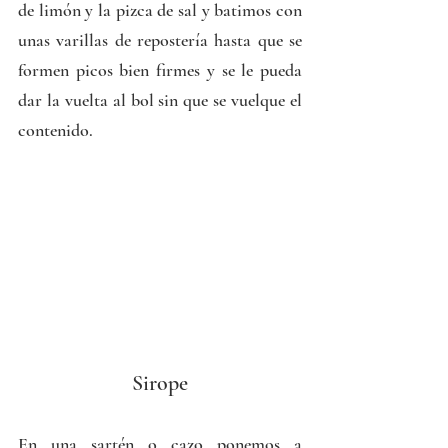
de limón y la pizca de sal y batimos con 
unas varillas de repostería hasta que se 
formen picos bien firmes y se le pueda 
dar la vuelta al bol sin que se vuelque el 
contenido.
Sirope
En una sartén o cazo ponemos a 