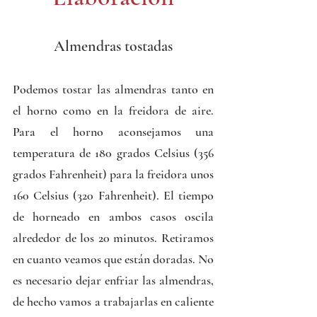
Almendras tostadas
Podemos tostar las almendras tanto en 
el horno como en la freidora de aire. 
Para el horno aconsejamos una 
temperatura de 180 grados Celsius (356 
grados Fahrenheit) para la freidora unos 
160 Celsius (320 Fahrenheit). El tiempo 
de horneado en ambos casos oscila 
alrededor de los 20 minutos. Retiramos 
en cuanto veamos que están doradas. No 
es necesario dejar enfriar las almendras, 
de hecho vamos a trabajarlas en caliente 