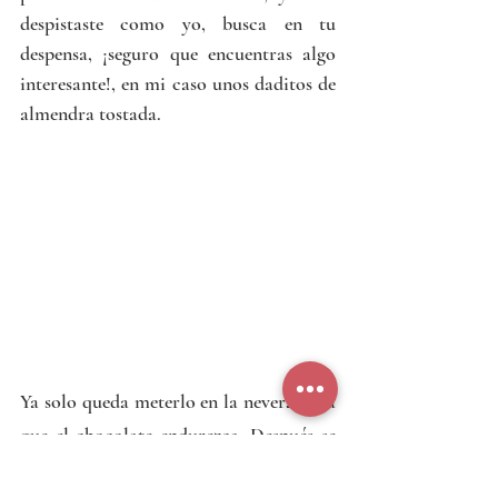
despistaste como yo, busca en tu 
despensa, ¡seguro que encuentras algo 
interesante!, en mi caso unos daditos de 
almendra tostada.
Ya solo queda meterlo en la nevera para 
que el chocolate endurezca. Después se 
puede guardar fuera de la nevera, pero 