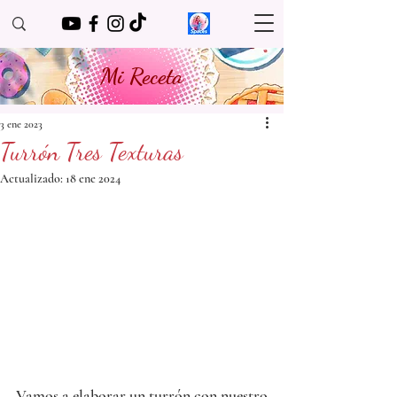
Mi Receta
3 ene 2023
Turrón Tres Texturas
Actualizado:
18 ene 2024
Vamos a elaborar un turrón con nuestro 